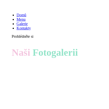
Domů
Menu
Galerie
Kontakty
Prohlédněte si
Naši
Fotogalerii