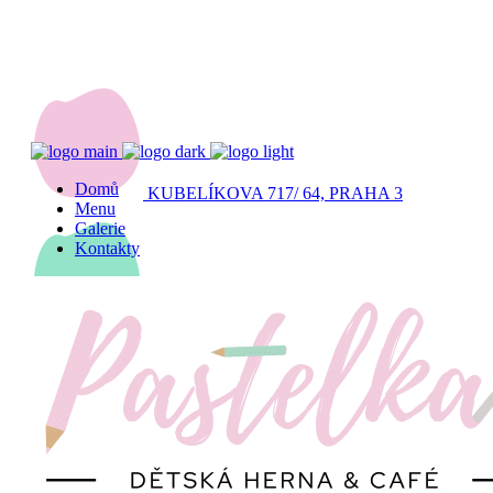
Domů
KUBELÍKOVA 717/ 64, PRAHA 3
Menu
Galerie
Kontakty
Po- Ne 9:30-18:00